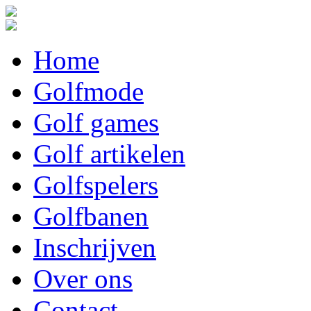
Home
Golfmode
Golf games
Golf artikelen
Golfspelers
Golfbanen
Inschrijven
Over ons
Contact