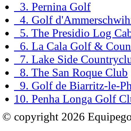
3. Pernina Golf
4. Golf d'Ammerschwih
5. The Presidio Log Ca
6. La Cala Golf & Coun
7. Lake Side Countryclu
8. The San Roque Club
9. Golf de Biarritz-le-P
10. Penha Longa Golf C
© copyright 2026 Equipegol