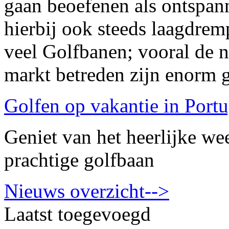
gaan beoefenen als ontspann
hierbij ook steeds laagdrem
veel Golfbanen; vooral de 
markt betreden zijn enorm ge
Golfen op vakantie in Portug
Geniet van het heerlijke wee
prachtige golfbaan
Nieuws overzicht-->
Laatst toegevoegd