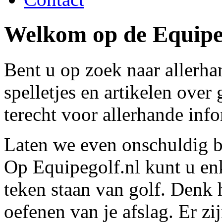
Welkom op de Equipeg
Bent u op zoek naar allerha
spelletjes en artikelen over
terecht voor allerhande inf
Laten we even onschuldig be
Op Equipegolf.nl kunt u enke
teken staan van golf. Denk h
oefenen van je afslag. Er z